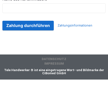
Zahlung durchführen
Zahlungsinformationen
DATENSCHUTZ
IMPRESSUM
Tele Handwerker ® ist eine eingetragene Wort- und Bildmarke der
CiBomed GmbH