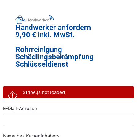
Handwerker anfordern
9,90 € inkl. MwSt.
Rohrreinigung
Schädlingsbekämpfung
Schlüsseldienst
Stripe.js not loaded
E-Mail-Adresse
Name des Karteninhabers