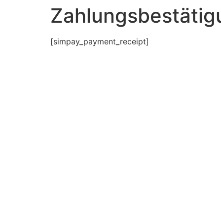
Zahlungsbestätig
[simpay_payment_receipt]